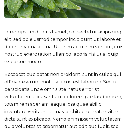
Lorem ipsum dolor sit amet, consectetur adipisicing
elit, sed do eiusmod tempor incididunt ut labore et
dolore magna aliqua. Ut enim ad minim veniam, quis
nostrud exercitation ullamco laboris nisi ut aliquip
ex ea commodo.
Bccaecat cupidatat non proident, sunt in culpa qui
officia deserunt mollit anim id est laborum. Sed ut
perspiciatis unde omnis iste natus error sit
voluptatem accusantium doloremque laudantium,
totam rem aperiam, eaque ipsa quae abillo
inventore veritatis et quasi architecto beatae vitae
dicta sunt explicabo. Nemo enim ipsam voluptatem
quia voluptas sit aspernatur aut odit aut fugit, sed