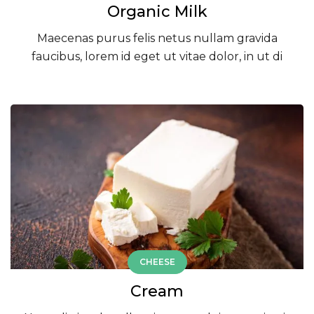
Organic Milk
Maecenas purus felis netus nullam gravida
faucibus, lorem id eget ut vitae dolor, in ut di
CHEESE
Cream