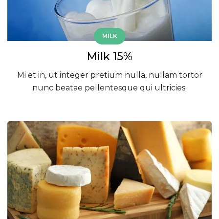
MILK
Milk 15%
Mi et in, ut integer pretium nulla, nullam tortor
nunc beatae pellentesque qui ultricies.