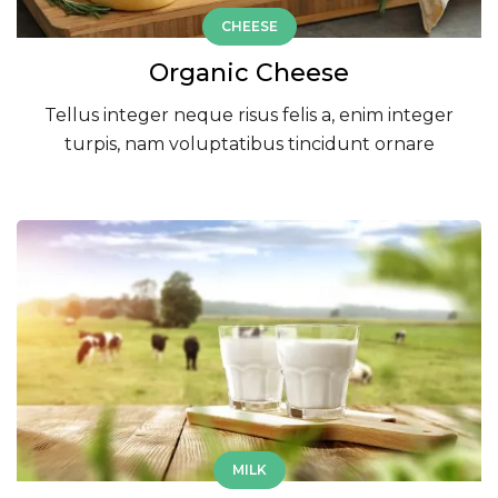
CHEESE
Organic Cheese
Tellus integer neque risus felis a, enim integer
turpis, nam voluptatibus tincidunt ornare
MILK